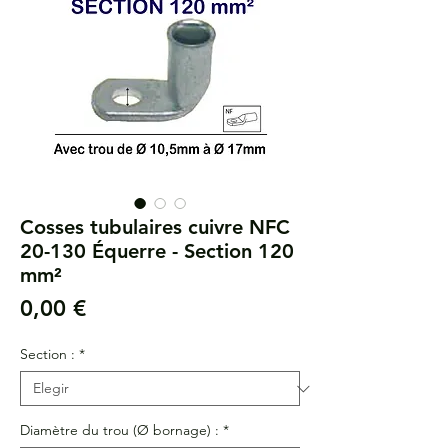
Cosses tubulaires cuivre NFC
20-130 Équerre - Section 120
mm²
Precio
0,00 €
Section :
*
Diamètre du trou (Ø bornage) :
*