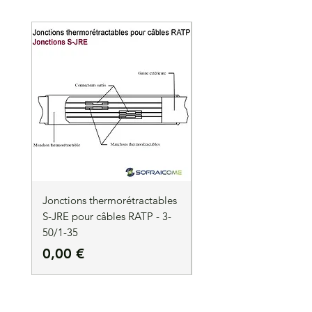
Jonctions thermorétractables
Jonctions thermorétrac
S-JRE pour câbles RATP - 3-
S-JRE pour câbles RATP
50/1-35
35/1-50
Precio
Precio
0,00 €
0,00 €