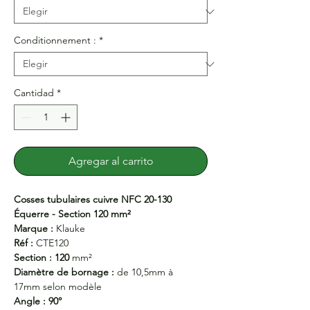
Conditionnement :
*
Cantidad
*
Agregar al carrito
Cosses tubulaires cuivre NFC 20-130
Équerre - Section 120 mm²
Marque :
Klauke
Réf :
CTE120
Section : 120
mm²
Diamètre de bornage :
de 10,5mm à
17mm selon modèle
Angle : 90°