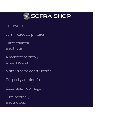
Hardware
suministros de pintura
Herramientas
eléctricas
Almacenamiento y
Organización
Materiales de construcción
Césped y Jardinería
Decoración del hogar
Iluminación y
electricidad
SERVICIOS