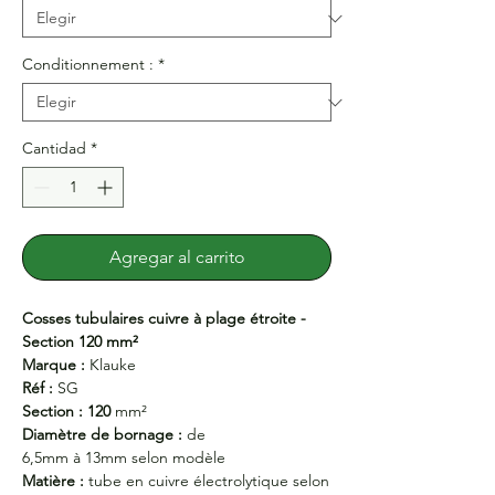
Conditionnement :
*
Cantidad
*
Agregar al carrito
Cosses tubulaires cuivre à plage étroite -
Section 120 mm²
Marque :
Klauke
Réf :
SG
Section : 120
mm²
Diamètre de bornage :
de
6,5mm à 13mm selon modèle
Matière :
tube en cuivre électrolytique selon