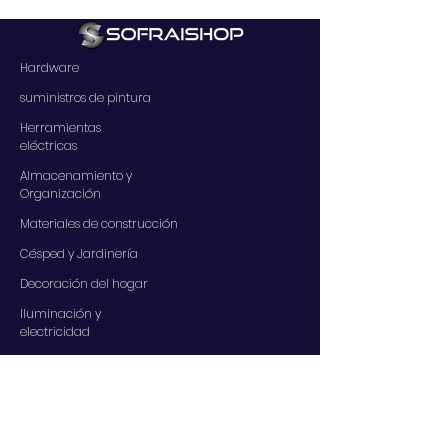
Hardware
suministros de pintura
Herramientas
eléctricas
Almacenamiento y
Organización
Materiales de construcción
Césped y Jardinería
Decoración del hogar
Iluminación y
electricidad
SERVICIOS
Contáctenos