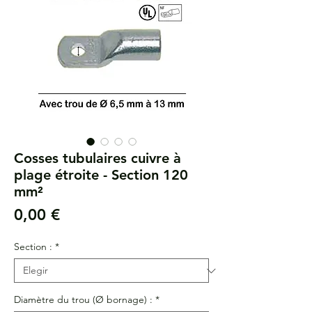
Cosses tubulaires cuivre à
plage étroite - Section 120
mm²
Precio
0,00 €
Section :
*
Diamètre du trou (Ø bornage) :
*