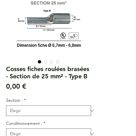
Cosses fiches roulées brasées
- Section de 25 mm² - Type B
Precio
0,00 €
Section :
*
Conditionnement :
*