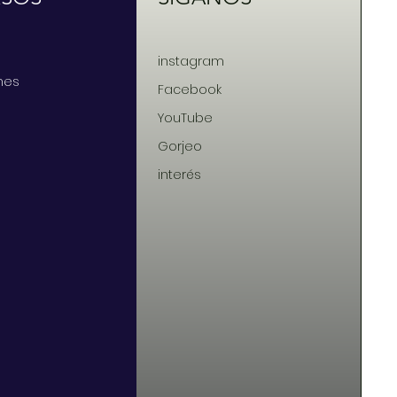
instagram
nes
Facebook
YouTube
Gorjeo
interés