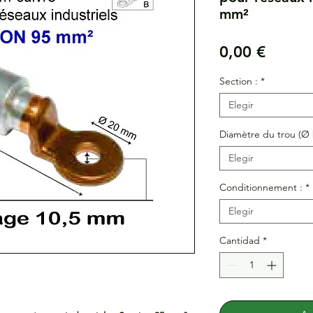
mm²
Precio
0,00 €
Section :
*
Elegir
Diamètre du trou (Ø 
Elegir
Conditionnement :
*
Elegir
Cantidad
*