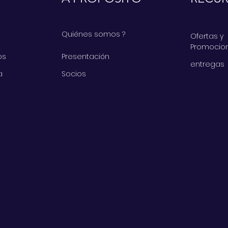
Quiénes somos ?
Ofertas y
Promocio
os
Presentación
entregas
a
Socios