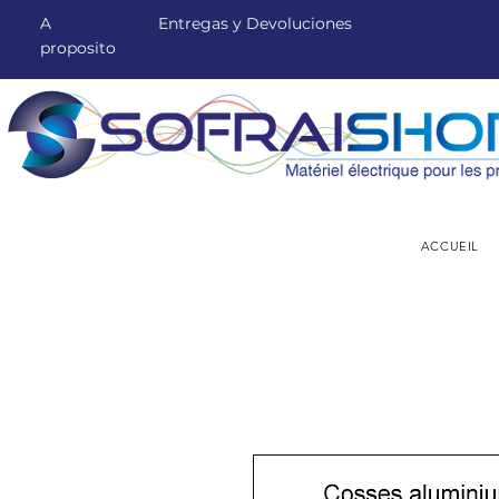
A
Entregas y Devoluciones
proposito
ACCUEIL