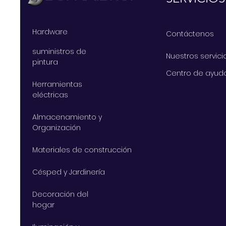
Hardware
Contáctenos
suministros de
Nuestros servici
pintura
Centro de ayud
Herramientas
eléctricas
Almacenamiento y
Organización
Materiales de construcción
Césped y Jardinería
Decoración del
hogar