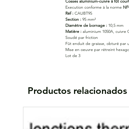
Cosses aluminium-cuivre à fût cour
Execution conforme à la norme
NF
Réf :
CAUBT95
Section :
95 mm²
Diamètre de bornage :
10,5 mm
Matière :
aluminium 1050A, cuivre 
Soudé par friction
Fût enduit de graisse, obturé par
Mise en oeuvre par rétreint hexag
Lot de 3
Productos relacionados