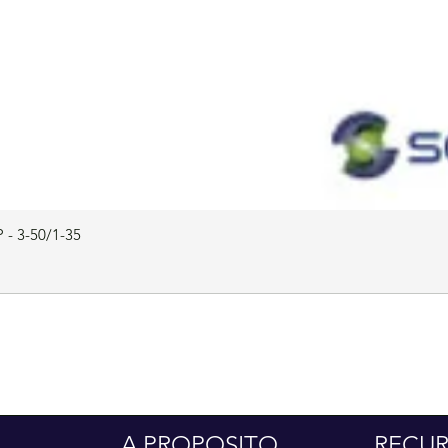
 - 3-50/1-35
A PROPOSITO
RECU