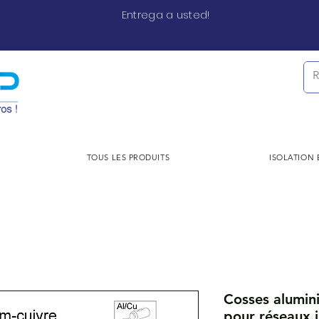
Entrega a usted!
TOUS LES PRODUITS
ISOLATION
Cosses alumini
pour réseaux i