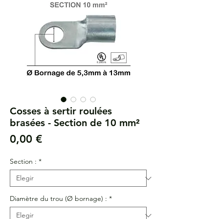
Cosses à sertir roulées
brasées - Section de 10 mm²
Precio
0,00 €
Section :
*
Diamètre du trou (Ø bornage) :
*