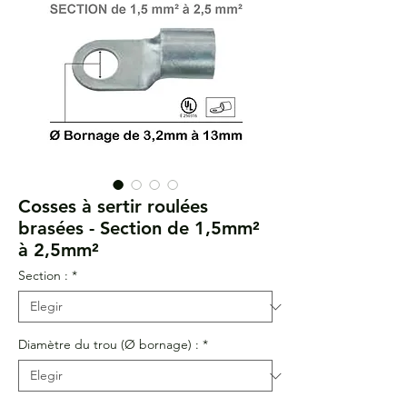
Cosses à sertir roulées
brasées - Section de 1,5mm²
à 2,5mm²
Section :
*
Diamètre du trou (Ø bornage) :
*