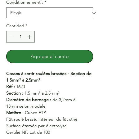
Conditionnement :
*
Cantidad
*
Agregar al carrito
Cosses à sertir roulées brasées - Section de
1,5mm² à 2,5mm²
Réf :
1620
Section :
1,5 mm² à 2,5mm²
Diamètre de bornage :
de 3,2mm à
13mm selon modèle
Matière :
Cuivre ETP
Fût roulé brasé, intérieur du fût strié
Surface étamée par électrolyse
Certifié NF. Lot de 100