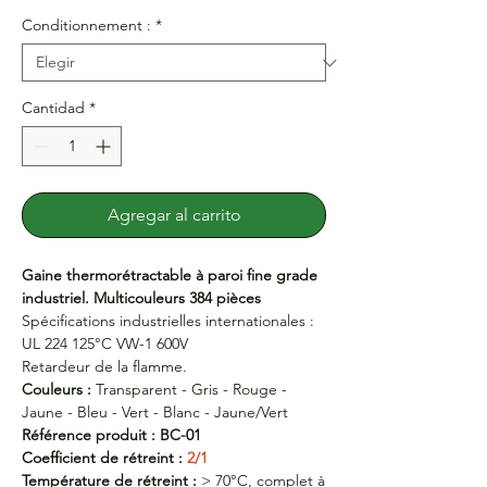
Conditionnement :
*
Cantidad
*
Agregar al carrito
Gaine thermorétractable à paroi fine grade
industriel. Multicouleurs 384 pièces
Spécifications industrielles internationales :
UL 224 125°C VW-1 600V
Retardeur de la flamme.
Couleurs :
Transparent - Gris - Rouge -
Jaune - Bleu - Vert - Blanc - Jaune/Vert
Référence produit : BC-01
Coefficient de rétreint :
2/1
Température de rétreint :
> 70°C, complet à