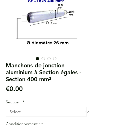
Manchons de jonction
aluminium à Section égales -
Section 400 mm²
Price
€0.00
Section :
*
Conditionnement :
*