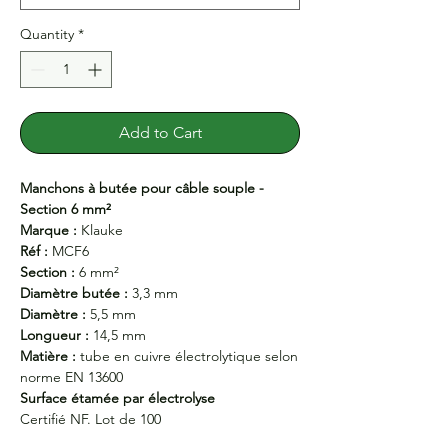
Quantity
*
Add to Cart
Manchons à butée pour câble souple -
Section 6 mm²
Marque :
Klauke
Réf :
MCF6
Section :
6 mm²
Diamètre butée :
3,3 mm
Diamètre :
5,5 mm
Longueur :
14,5 mm
Matière :
tube en cuivre électrolytique selon
norme EN 13600
Surface étamée par électrolyse
Certifié NF. Lot de 100