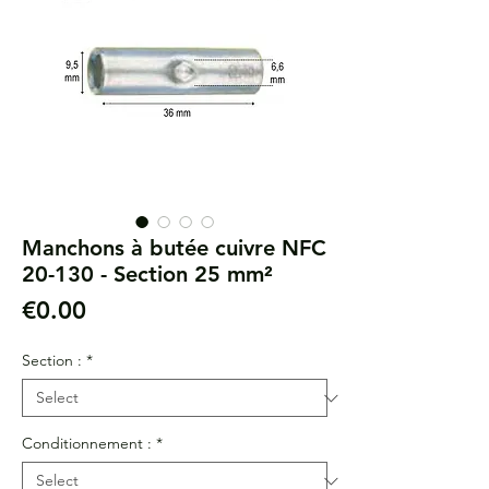
Manchons à butée cuivre NFC
20-130 - Section 25 mm²
Price
€0.00
Section :
*
Conditionnement :
*