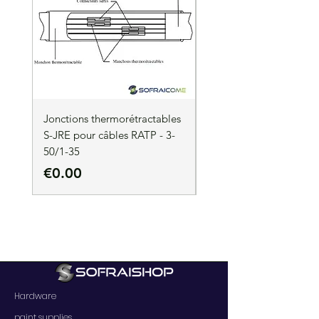
Jonctions thermorétractables
Jonctions thermorétrac
S-JRE pour câbles RATP - 3-
S-JRE pour câbles RATP
50/1-35
35/1-50
Price
Price
€0.00
€0.00
Hardware
paint supplies