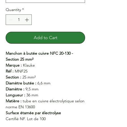
Quantity
*
Add to Cart
Manchon à butée cuivre NFC 20-130 -
Section 25 mm²
Marque :
Klauke
Réf :
MNF25
Section :
25 mm²
Diamètre butée :
6,6 mm
Diamètre :
9,5 mm
Longueur :
36 mm
Matière :
tube en cuivre électrolytique selon
norme EN 13600
Surface étamée par électrolyse
Certifié NF. Lot de 100