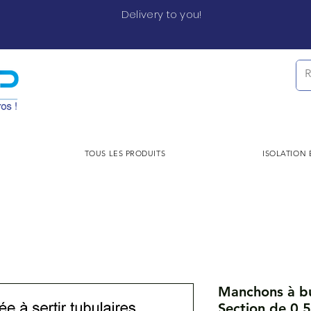
Delivery to you!
TOUS LES PRODUITS
ISOLATION
Manchons à but
Section de 0,