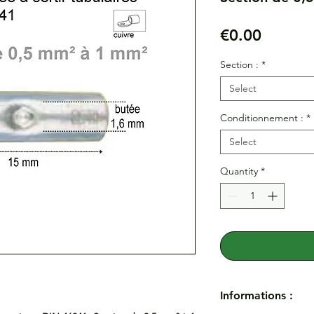
Price
€0.00
Section :
*
Select
Conditionnement :
*
Select
Quantity
*
Informations :