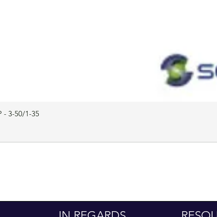
 - 3-50/1-35
IN REGARDS
RESO