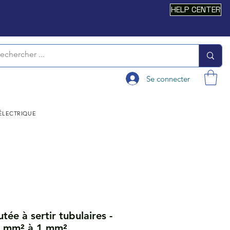
HELP CENTER
Se connecter
 ÉLECTRIQUE
ée à sertir tubulaires -
5 mm² à 1 mm²