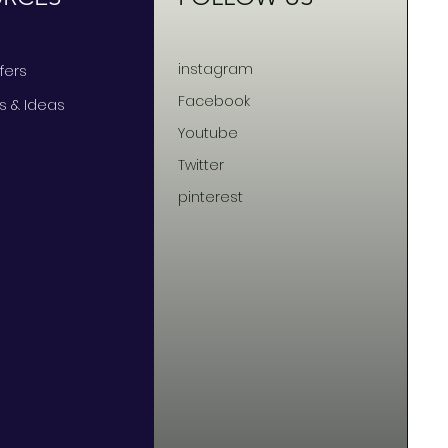
instagram
ffers
Facebook
ts & Ideas
Youtube
Twitter
pinterest