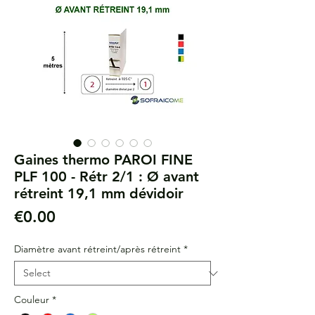
Gaines thermo PAROI FINE
PLF 100 - Rétr 2/1 : Ø avant
rétreint 19,1 mm dévidoir
Price
€0.00
Diamètre avant rétreint/après rétreint
*
Couleur
*