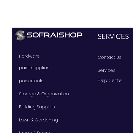
SERVICES
Hardware
Contact Us
paint supplies
Services
Help Center
powertools
Storage & Organization
Building Supplies
Lawn & Gardening
Home & Decor