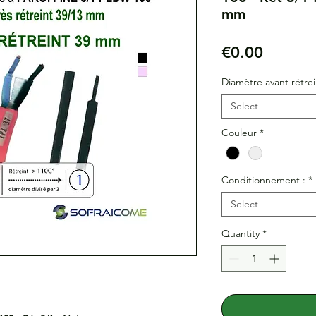
mm
Price
€0.00
Diamètre avant rétrei
Select
Couleur
*
Conditionnement :
*
Select
Quantity
*