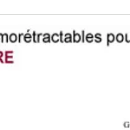
pour la protection co
une bonne flexibilité.