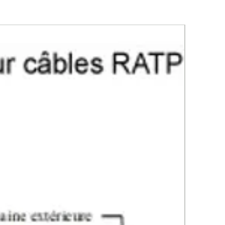
ntre l’humidité tout en conservant