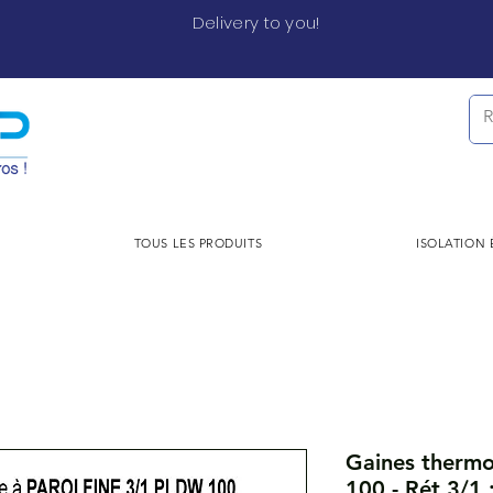
Delivery to you!
TOUS LES PRODUITS
ISOLATION
Gaines therm
100 - Rét 3/1 