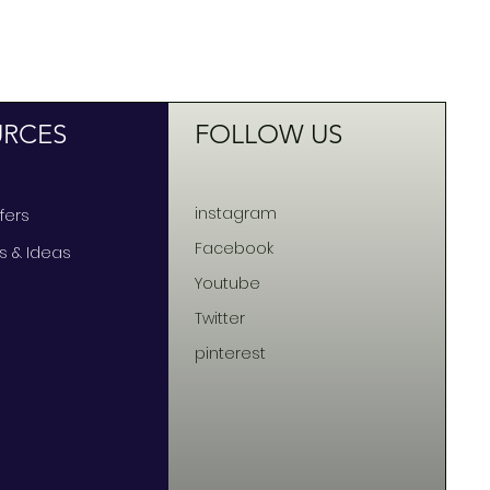
URCES
FOLLOW US
instagram
ffers
Facebook
ts & Ideas
Youtube
Twitter
pinterest