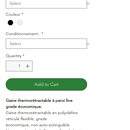
Couleur
*
Conditionnement :
*
Quantity
*
Add to Cart
Gaine thermorétractable à paroi fine
grade économique.
Gaine thermorétractable en polyoléfine
réticulé flexible, grade
économique, non auto-extinguible.