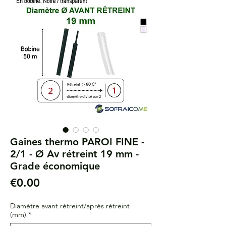
Gaines thermo PAROI FINE -
2/1 - Ø Av rétreint 19 mm -
Grade économique
Price
€0.00
Diamètre avant rétreint/après rétreint
(mm)
*