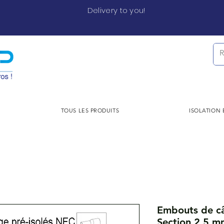
Delivery to you!
TOUS LES PRODUITS
ISOLATION
Embouts de câ
Section 2,5 mm