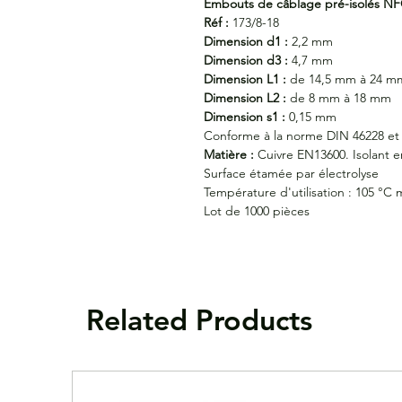
Embouts de câblage pré-isolés NFC
Réf :
173/8-18
Dimension d1 :
2,2 mm
Dimension d3 :
4,7 mm
Dimension L1 :
de 14,5 mm à 24 m
Dimension L2 :
de 8 mm à 18 mm
Dimension s1 :
0,15 mm
Conforme à la norme DIN 46228 et
Matière :
Cuivre EN13600. Isolant 
Surface étamée par électrolyse
Température d'utilisation : 105 °C 
Lot de 1000 pièces
Related Products