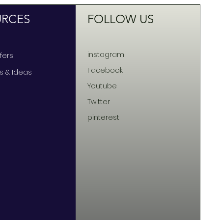
URCES
FOLLOW US
instagram
ffers
Facebook
ts & Ideas
Youtube
Twitter
pinterest