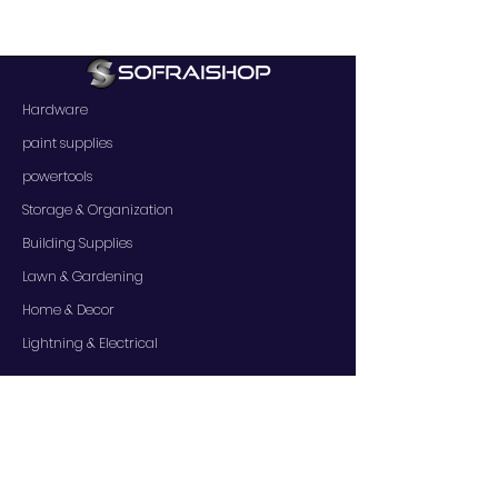
Hardware
paint supplies
powertools
Storage & Organization
Building Supplies
Lawn & Gardening
Home & Decor
Lightning & Electrical
SERVICES
Contact Us