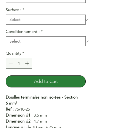
Surface :
*
Conditionnement :
*
Quantity
*
Add to Cart
Douilles terminales non isolées - Section
6 mm²
Réf :
75/10-25
Dimension d1 :
3,5 mm
Dimension d2 :
4,7 mm
Longueur :
de 10 mm à 25 mm