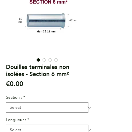
Douilles terminales non
isolées - Section 6 mm²
Price
€0.00
Section :
*
Longueur :
*