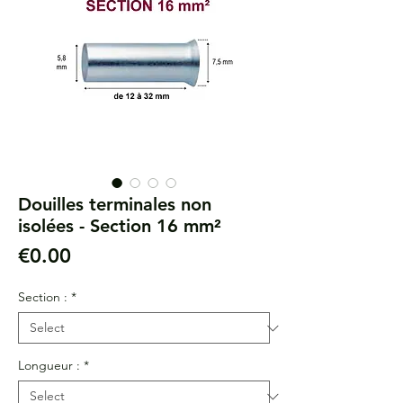
Douilles terminales non
isolées - Section 16 mm²
Price
€0.00
Section :
*
Longueur :
*