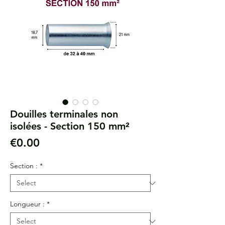
Douilles terminales non
isolées - Section 150 mm²
Price
€0.00
Section :
*
Longueur :
*