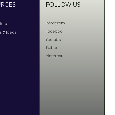
URCES
FOLLOW US
instagram
ffers
Facebook
ts & Ideas
Youtube
Twitter
pinterest