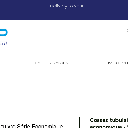
Delivery to you!
TOUS LES PRODUITS
ISOLATION
Cosses tubulai
économique - 