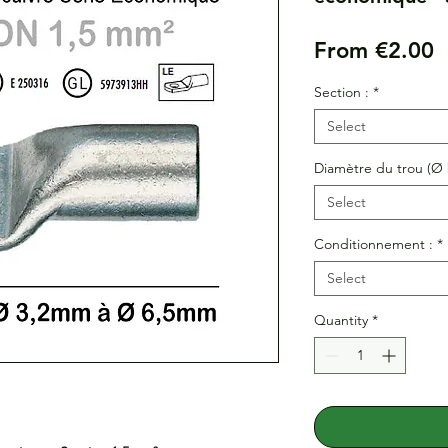
S
From
€2.00
P
Section :
*
Select
Diamètre du trou (Ø 
Select
Conditionnement :
*
Select
Quantity
*