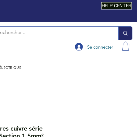
HELP CENTER
Se connecter
 ÉLECTRIQUE
res cuivre série
Section 1,5mm²