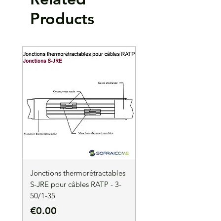
Fût enduit de graisse, obturé par un
Products
bouchon
Mise en oeuvre par vissage : le couple de
serrage est atteint à la rupture de la tête de
la vis.
Lot de 3
Jonctions thermorétractables
Jonctions thermorétrac
S-JRE pour câbles RATP - 3-
S-JRE pour câbles RATP
50/1-35
35/1-50
Price
Price
€0.00
€0.00