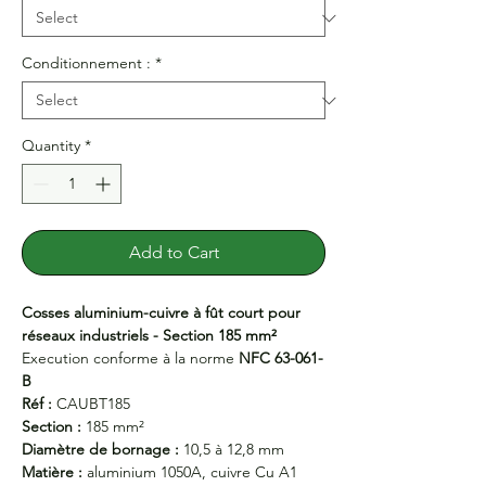
Conditionnement :
*
Quantity
*
Add to Cart
Cosses aluminium-cuivre à fût court pour
réseaux industriels - Section 185 mm²
Execution conforme à la norme
NFC 63-061-
B
Réf :
CAUBT185
Section :
185 mm²
Diamètre de bornage :
10,5 à 12,8 mm
Matière :
aluminium 1050A, cuivre Cu A1