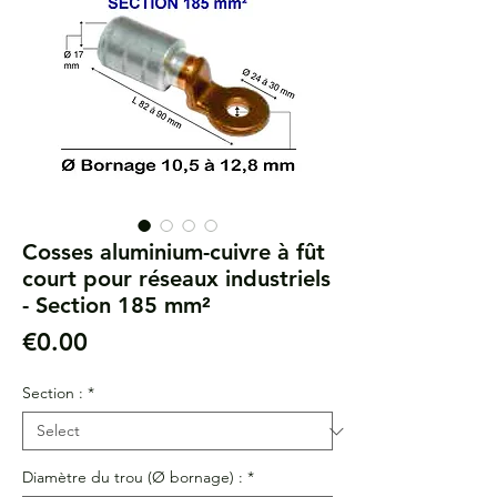
Cosses aluminium-cuivre à fût
court pour réseaux industriels
- Section 185 mm²
Price
€0.00
Section :
*
Diamètre du trou (Ø bornage) :
*