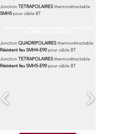
Jonction
TETRA
POLAIRES
thermorétractable
SMH5
pour câble BT
Jonctions thermorétractables résistant au
feu DIN pour câbles BT
Jonction
QUADRIPOLAIRES
thermorétractable
Résistant feu
SMH4-E90
pour câble BT
Jonction
TETRAPOLAIRES
thermorétractable
Résistant feu
SMH5-E90
pour câble BT