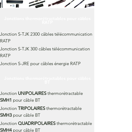
Jonctions thermorétractables pour câbles
RATP
Jonction S-TJK 2300 câbles télécommunication
RATP
Jonction S-TJK 300 câbles télécommunication
RATP
Jonction S-JRE pour câbles énergie RATP
Jonctions thermorétractables pour câbles
BT
Jonction
UNIPOLAIRES
thermorétractable
SMH1
pour câble BT
Jonction
TRI
POLAIRES
thermorétractable
SMH3
pour câble BT
Jonction
QUADRIPOLAIRES
thermorétractable
SMH4
pour câble BT